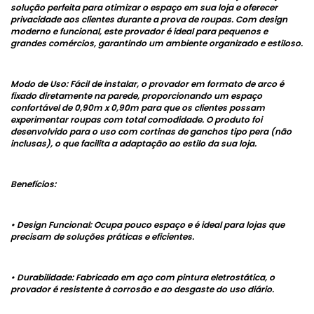
solução perfeita para otimizar o espaço em sua loja e oferecer
privacidade aos clientes durante a prova de roupas. Com design
moderno e funcional, este provador é ideal para pequenos e
grandes comércios, garantindo um ambiente organizado e estiloso.
Modo de Uso: Fácil de instalar, o provador em formato de arco é
fixado diretamente na parede, proporcionando um espaço
confortável de 0,90m x 0,90m para que os clientes possam
experimentar roupas com total comodidade. O produto foi
desenvolvido para o uso com cortinas de ganchos tipo pera (não
inclusas), o que facilita a adaptação ao estilo da sua loja.
Benefícios:
• Design Funcional: Ocupa pouco espaço e é ideal para lojas que
precisam de soluções práticas e eficientes.
• Durabilidade: Fabricado em aço com pintura eletrostática, o
provador é resistente à corrosão e ao desgaste do uso diário.