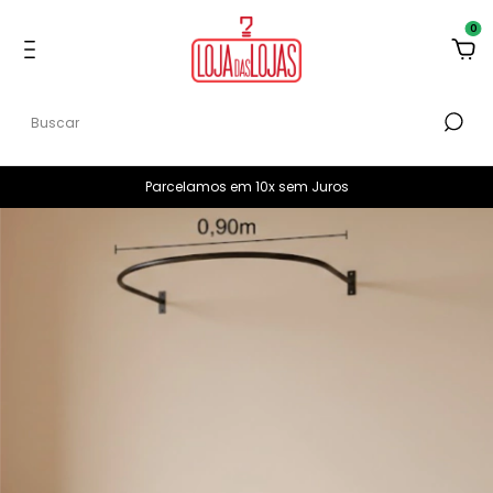
0
Parcelamos em 10x sem Juros