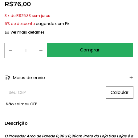
R$76,00
3
x de
R$25,33
sem juros
5% de desconto
pagando com Pix
Ver mais detalhes
Meios de envio
Entregas para o CEP:
Calcular
Não sei meu CEP
Descrição
O Provador Arco de Parede 0,90 x 0,90cm Preto da Loja Das Lojas é a