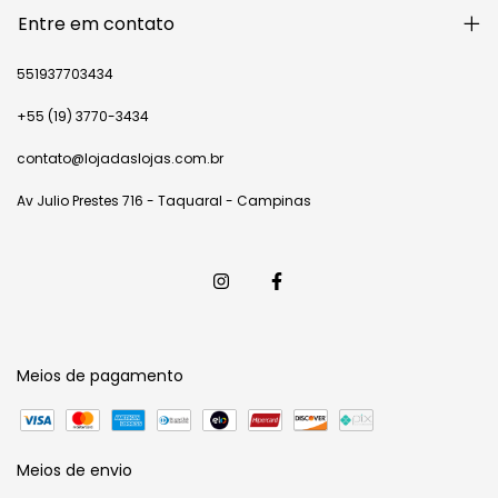
Entre em contato
551937703434
+55 (19) 3770-3434
contato@lojadaslojas.com.br
Av Julio Prestes 716 - Taquaral - Campinas
Meios de pagamento
Meios de envio