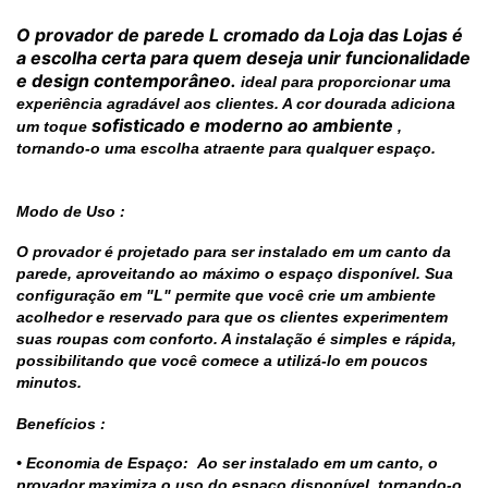
O
provador de parede L cromado
da
Loja das Lojas
é
a escolha certa para quem deseja unir funcionalidade
e design contemporâneo.
ideal para proporcionar uma
experiência agradável aos clientes. A cor dourada adiciona
sofisticado e moderno ao ambiente
um toque
,
tornando-o uma escolha atraente para qualquer espaço.
Modo de Uso :
O provador é projetado para ser instalado em um canto da
parede, aproveitando ao máximo o espaço disponível. Sua
configuração em "L" permite que você crie um ambiente
acolhedor e reservado para que os clientes experimentem
suas roupas com conforto. A instalação é simples e rápida,
possibilitando que você comece a utilizá-lo em poucos
minutos.
Benefícios :
• Economia de Espaço: Ao ser instalado em um canto, o
provador maximiza o uso do espaço disponível, tornando-o