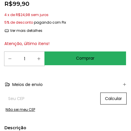
R$99,90
4
x de
R$24,98
sem juros
5% de desconto
pagando com Pix
Ver mais detalhes
Atenção, último itens!
Meios de envio
Entregas para o CEP:
Calcular
Não sei meu CEP
Descrição