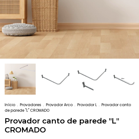
Início
.
Provadores
.
Provador Arco
.
Provador L
.
Provador canto
de parede "L" CROMADO
Provador canto de parede "L"
CROMADO