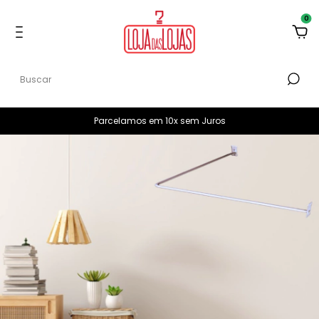
0
Parcelamos em 10x sem Juros