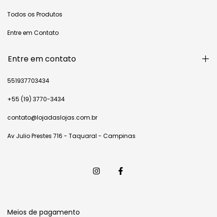
Todos os Produtos
Entre em Contato
Entre em contato
551937703434
+55 (19) 3770-3434
contato@lojadaslojas.com.br
Av Julio Prestes 716 - Taquaral - Campinas
Meios de pagamento