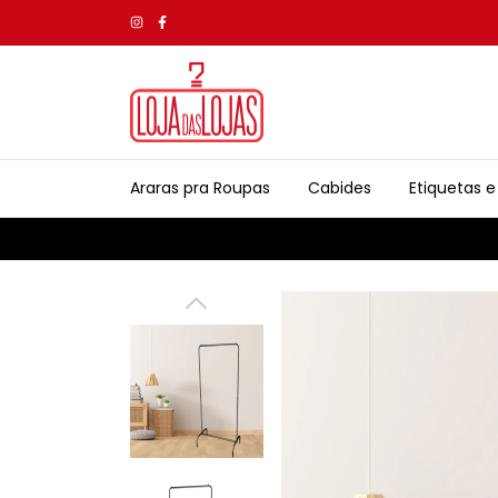
Araras pra Roupas
Cabides
Etiquetas e 