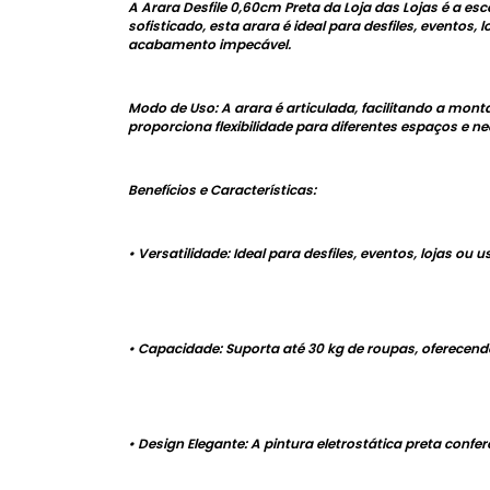
A Arara Desfile 0,60cm Preta da Loja das Lojas é a e
sofisticado, esta arara é ideal para desfiles, evento
acabamento impecável.
Modo de Uso: A arara é articulada, facilitando a mon
proporciona flexibilidade para diferentes espaços e n
Benefícios e Características:
• Versatilidade: Ideal para desfiles, eventos, lojas ou 
• Capacidade: Suporta até 30 kg de roupas, oferecen
• Design Elegante: A pintura eletrostática preta con