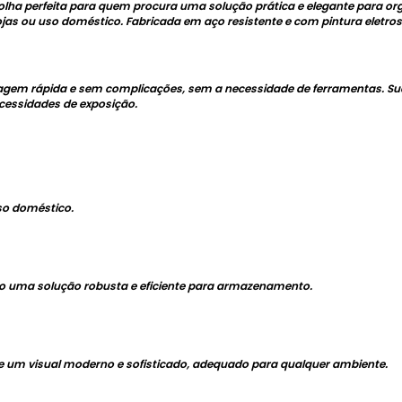
scolha perfeita para quem procura uma solução prática e elegante para 
s, lojas ou uso doméstico. Fabricada em aço resistente e com pintura eletr
tagem rápida e sem complicações, sem a necessidade de ferramentas. Sua 
ecessidades de exposição.
uso doméstico.
do uma solução robusta e eficiente para armazenamento.
fere um visual moderno e sofisticado, adequado para qualquer ambiente.