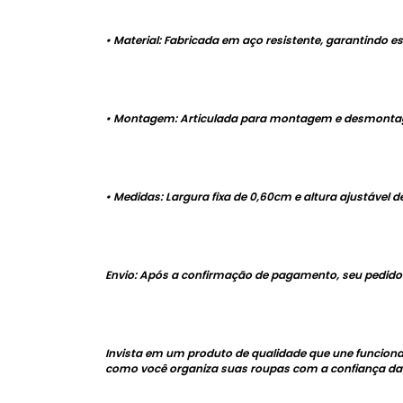
• Material: Fabricada em aço resistente, garantindo es
• Mon
tagem: Articulada para montagem e desmontage
• Medidas: Largura fixa de 0,60cm e altura ajustável d
Envio: Após a confirmação de pagamento, seu pedido s
Invista em um produto de qualidade que une funcional
como você organiza suas roupas com a confiança da 