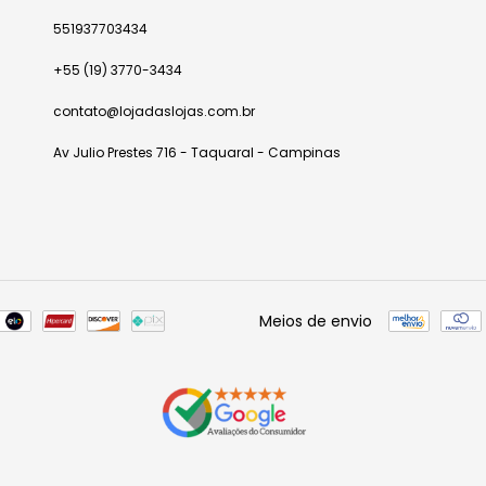
551937703434
+55 (19) 3770-3434
contato@lojadaslojas.com.br
Av Julio Prestes 716 - Taquaral - Campinas
Meios de envio