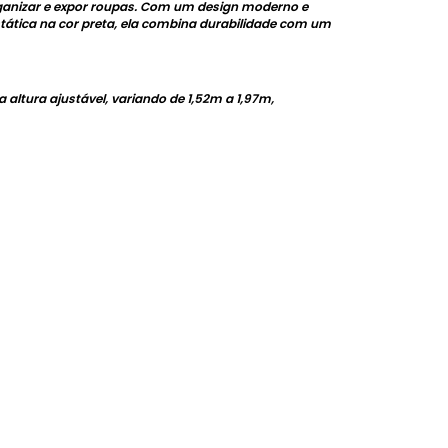
organizar e expor roupas. Com um design moderno e
ostática na cor preta, ela combina durabilidade com um
altura ajustável, variando de 1,52m a 1,97m,