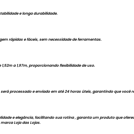
tabilidade e longa durabilidade.
m rápidas e fáceis, sem necessidade de ferramentas.
e 1,52m a 1,97m, proporcionando flexibilidade de uso.
erá processado e enviado em até 24 horas úteis, garantindo que você re
idade e elegância, facilitando sua rotina , garanta um produto que ofere
marca Loja das Lojas.