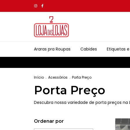
Araras pra Roupas
Cabides
Etiquetas e 
Início
.
Acessórios
.
Porta Preço
Porta Preço
Descubra nossa variedade de porta preços na L
Ordenar por