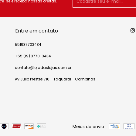
e-se e receba nossas ofertas.
Entre em contato
551937703434
+55 (19) 3770-3434
contato@lojadaslojas.com.br
Av Julio Prestes 716 - Taquaral - Campinas
Meios de envio